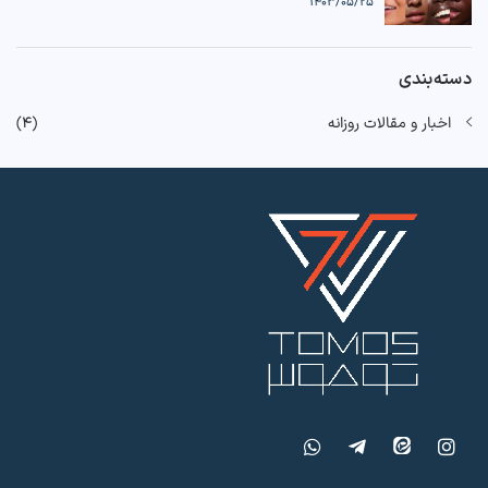
1403/05/25
دسته‌بندی
اخبار و مقالات روزانه
(4)
ir_eitaa