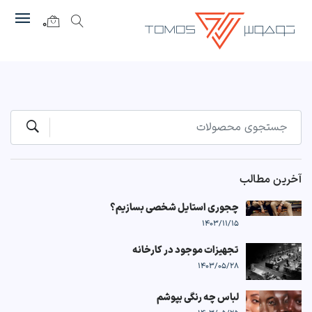
0
آخرین مطالب
چجوری استایل شخصی بسازیم؟
1403/11/15
تجهیزات موجود در کارخانه
1403/05/28
لباس چه رنگی بپوشم