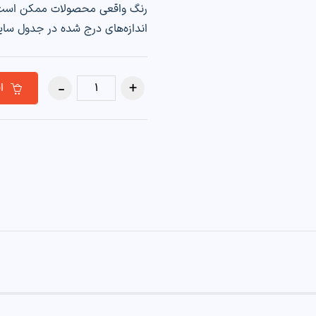
رنگ واقعی محصولات ممکن است تا ۲۰٪ با تصاویر متفاوت
اندازه‌های درج شده در جدول سایز ممکن است ۱ الی ۳ سا
افزودن به سبد خرید