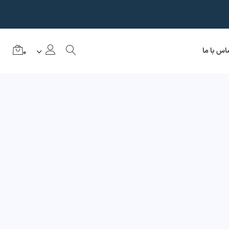
اس با ما
0