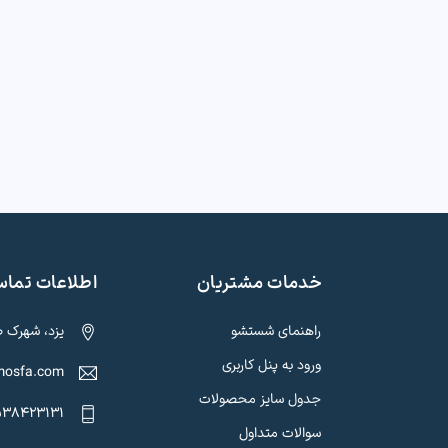
خدمات مشتریان
اطلاعات تما
راهنمای شستشو
یزد، شهرک صنعتی ی
ورود به پنل کاربری
mosfa.com
جدول سایز محصولات
538423131
سوالات متداول