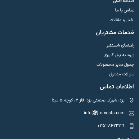
صفحه اصلی
تماس با ما
اخبار و مقالات
خدمات مشتریان
راهنمای شستشو
ورود به پنل کاربری
جدول سایز محصولات
سوالات متداول
اطلاعات تماس
یزد، شهرک صنعتی یزد، فاز 3، کوچه 5 مینا
info[
]tomosfa.com
03538423131